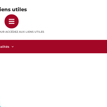
iens utiles
OUR ACCÉDEZ AUX LIENS UTILES
alités