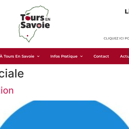
L
CLIQUEZ ICI P
 À Tours En Savoie
Infos Pratique
Contact
Actu
ciale
tion