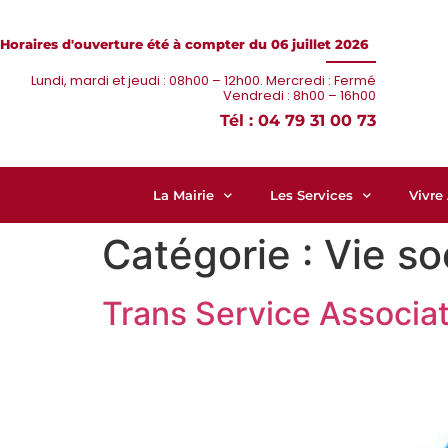
Horaires d'ouverture été à compter du 06 juillet 2026
Lundi, mardi et jeudi : 08h00 – 12h00. Mercredi : Fermé
Vendredi : 8h00 – 16h00
Tél : 04 79 31 00 73
La Mairie
Les Services
Vivre
Catégorie :
Vie so
Trans Service Associa