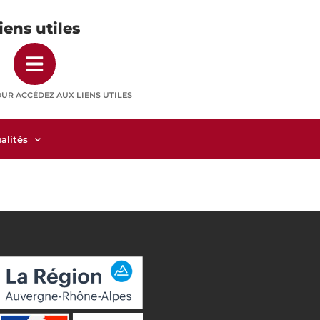
iens utiles
OUR ACCÉDEZ AUX LIENS UTILES
alités