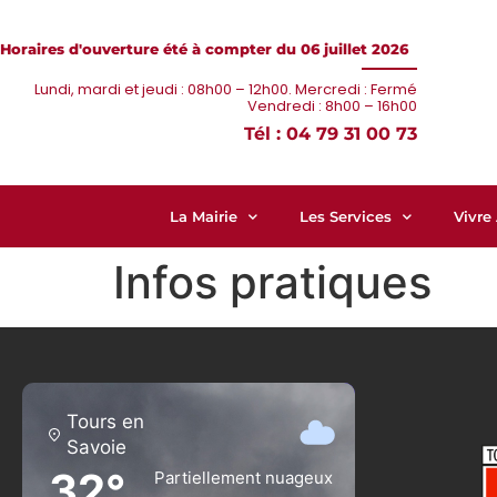
Horaires d'ouverture été à compter du 06 juillet 2026
Lundi, mardi et jeudi : 08h00 – 12h00. Mercredi : Fermé
Vendredi : 8h00 – 16h00
Tél : 04 79 31 00 73
La Mairie
Les Services
Vivre
Infos pratiques
Tours en
Savoie
32°
Partiellement nuageux